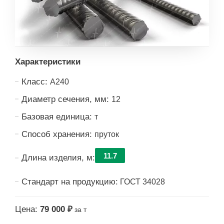
Характеристики
Класс:
А240
Диаметр сечения, мм:
12
Базовая единица:
т
Способ хранения:
пруток
11.7
Длина изделия, м:
Стандарт на продукцию:
ГОСТ 34028
Цена:
79 000 ₽
за т