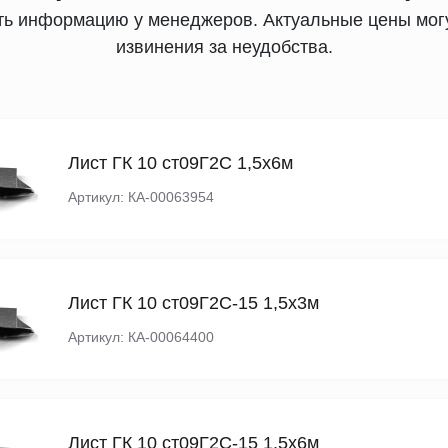
ять информацию у менеджеров. Актуальные цены могу
извинения за неудобства.
Лист ГК 10 ст09Г2С 1,5х6м
Артикул: КА-00063954
Лист ГК 10 ст09Г2С-15 1,5х3м
Артикул: КА-00064400
Лист ГК 10 ст09Г2С-15 1,5х6м