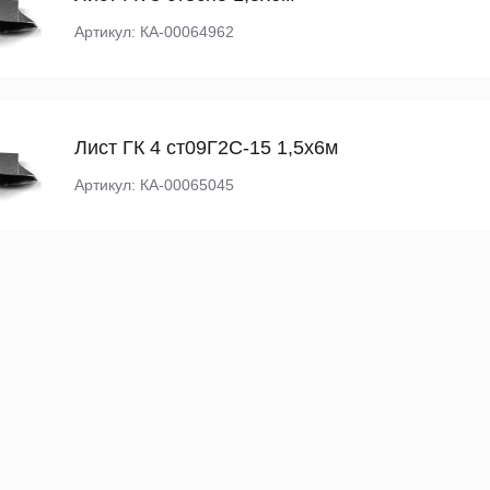
Артикул: КА-00064962
Лист ГК 4 ст09Г2С-15 1,5х6м
Артикул: КА-00065045