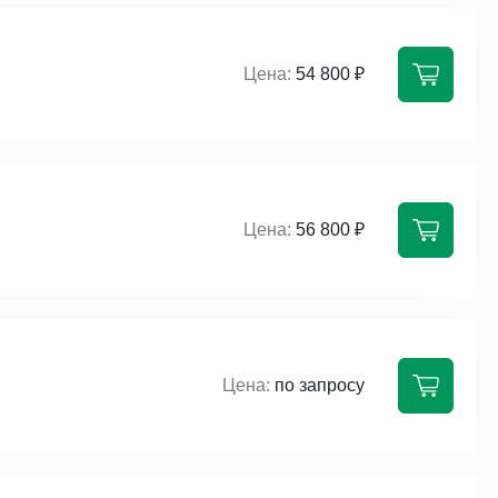
54 800 ₽
56 800 ₽
по запросу