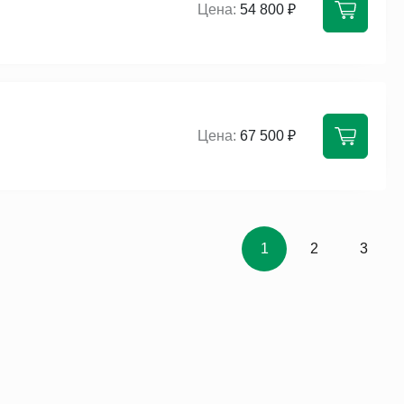
54 800 ₽
67 500 ₽
1
2
3