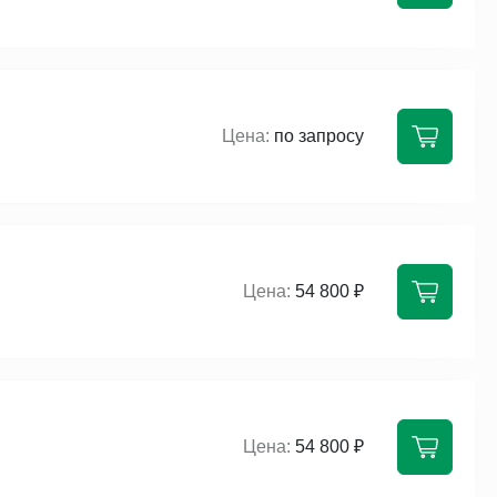
по запросу
54 800 ₽
54 800 ₽