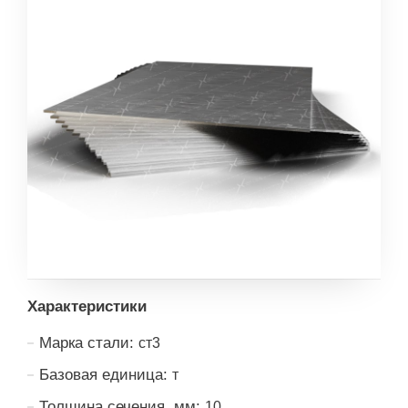
Характеристики
Марка стали:
ст3
Базовая единица:
т
Толщина сечения, мм:
10