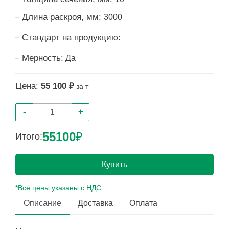
Длина раскроя, мм:
3000
Стандарт на продукцию:
Мерность:
Да
Цена:
55 100 ₽
за т
-
+
55100
₽
Итого:
Купить
*Все цены указаны с НДС
Описание
Доставка
Оплата