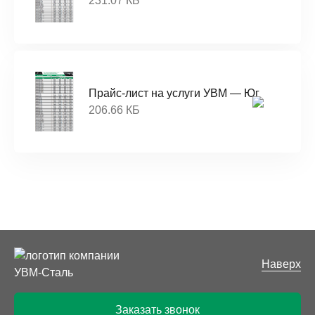
231.07 КБ
Прайс-лист на услуги УВМ — Юг
206.66 КБ
Наверх
Заказать звонок