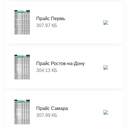
Прайс Пермь
307.97 КБ
Прайс Ростов-на-Дону
304.13 КБ
Прайс Самара
307.99 КБ