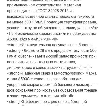
промышленном строительстве. Материал
производится по ГОСТ 34028-2016 из
высококачественной стали с пределом текучести
не менее 500 Н/мм². Продукция сертифицирована,
условия отгрузки обсуждаются индивидуально.</p>
<h3>Технические характеристики и преимущества
А500С Ø28 мм</h3> <ul> <li>
<strong>Исключительная несущая способность:
</strong> Диаметр 28 мм с пределом текучести 500
Н/мм² обеспечивает высокий запас прочности при
восприятии значительных статических,
динамических и сейсмических нагрузок.</li> <li>
<strong>Надёжная свариваемость:</strong> Марка
стали А500С специально разработана для
уверенной сварки стержней большого диаметра —
шов сохраняет прочность без образования трещин
в зоне термического влияния.</li> <li>
<strong>Эффективное сцепление с бетонной