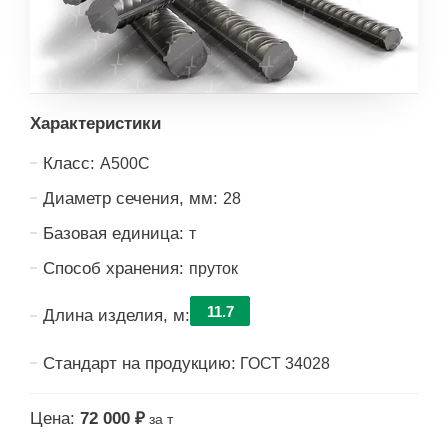
Характеристики
Класс:
А500С
Диаметр сечения, мм:
28
Базовая единица:
т
Способ хранения:
пруток
11.7
Длина изделия, м:
Стандарт на продукцию:
ГОСТ 34028
Цена:
72 000 ₽
за т