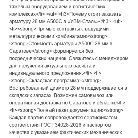
тяжёлым оборудованием и логистических
комплексах</li> </ul> <h3>Почему стоит заказать
арматуру 28 мм А500С в «УВМ-Сталь»</h3> <ul>
<li><strong>Прямые контракты с ведущими
металлургическими комбинатами:</strong>
<strong>Стоимость арматуры А500С 28 мм в
Саратове</strong> формируется без
посреднических наценок. Свяжитесь с менеджером
для получения актуального расчёта и
индивидуального предложения.</li> <li>
<strong>Складская программа:</strong>
Востребованный диаметр 28 мм поддерживается в
складских запасах. Возможен самовывоз или
оперативная доставка по Саратове и области.</li>
<li><strong>Полный пакет документации:</strong>
Каждая партия сопровождается сертификатом
соответствия ГОСТ 34028-2016 и паспортом
качества с указанием фактических механических