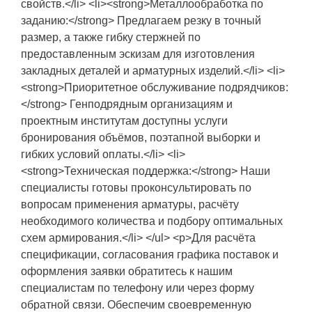
свойств.</li> <li><strong>Металлообработка по
заданию:</strong> Предлагаем резку в точный
размер, а также гибку стержней по
предоставленным эскизам для изготовления
закладных деталей и арматурных изделий.</li> <li>
<strong>Приоритетное обслуживание подрядчиков:
</strong> Генподрядным организациям и
проектным институтам доступны услуги
бронирования объёмов, поэтапной выборки и
гибких условий оплаты.</li> <li>
<strong>Техническая поддержка:</strong> Наши
специалисты готовы проконсультировать по
вопросам применения арматуры, расчёту
необходимого количества и подбору оптимальных
схем армирования.</li> </ul> <p>Для расчёта
спецификации, согласования графика поставок и
оформления заявки обратитесь к нашим
специалистам по телефону или через форму
обратной связи. Обеспечим своевременную