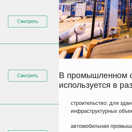
Смотреть
В промышленном с
Смотреть
используется в ра
строительство: для здан
инфраструктурных объек
автомобильная промышл