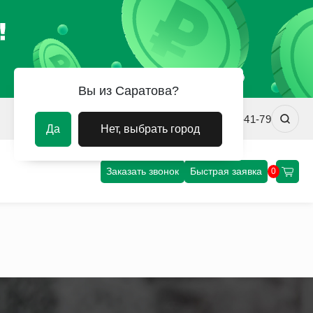
Вы из Саратова?
srv@uvm-steel.ru
+7 (8452) 75-41-79
Да
Нет, выбрать город
Заказать звонок
Быстрая заявка
0