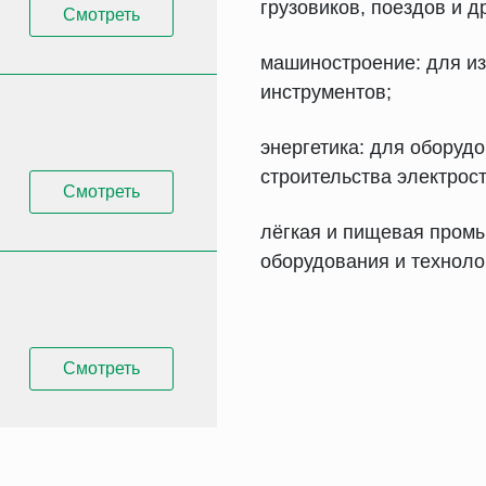
грузовиков, поездов и д
Смотреть
машиностроение: для из
инструментов;
энергетика: для оборуд
строительства электрос
Смотреть
лёгкая и пищевая промы
оборудования и техноло
Смотреть