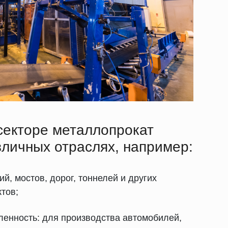
екторе металлопрокат
зличных отраслях, например:
ий, мостов, дорог, тоннелей и других
тов;
енность: для производства автомобилей,