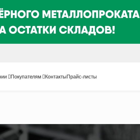
нии
Покупателям
Контакты
Прайс-листы