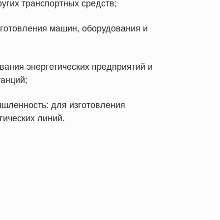
ругих транспортных средств;
готовления машин, оборудования и
ования энергетических предприятий и
танций;
шленность: для изготовления
гических линий.