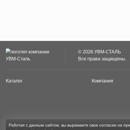
© 2026 УВМ-СТАЛЬ
Все права защищены.
Каталог
Компания
Работая с данным сайтом, вы выражаете свое согласие на п