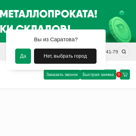
Вы из Саратова?
srv@uvm-steel.ru
+7 (8452) 75-41-79
Да
Нет, выбрать город
Заказать звонок
Быстрая заявка
0