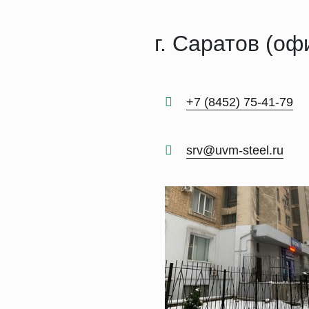
г. Саратов (оф
+7 (8452) 75-41-79
srv@uvm-steel.ru