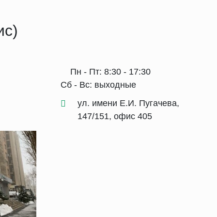
ис)
Пн - Пт: 8:30 - 17:30
Сб - Вс: выходные
ул. имени Е.И. Пугачева,
147/151, офис 405