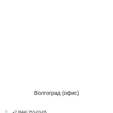
Волгоград (офис)
+7 (844) 253-03-05