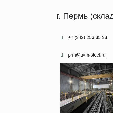
г. Пермь (скла
+7 (342) 256-35-33
prm@uvm-steel.ru