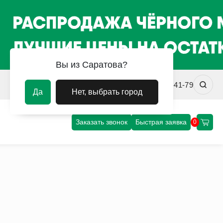
Вы из Саратова?
srv@uvm-steel.ru
+7 (8452) 75-41-79
Да
Нет, выбрать город
Заказать звонок
Быстрая заявка
0