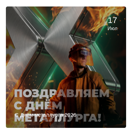
17
Июл
С Днём металлурга 2026