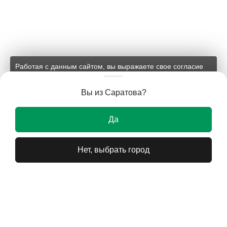
Работая с данным сайтом, вы выражаете свое согласие
на применение файлов cookie и обработку персональных
данных на условиях, изложенных в
соответствующих
Вы из Саратова?
документах.
Ок
Да
Нет, выбрать город