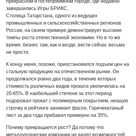
прекрасном и гостеприимном городе, где недавно
завершились Игры БРИКС.
Столица Татарстана, одного из ведущих
промышленных и сельскохозяйственных регионов
России, на своем примере демонстрирует высокие
темпы роста отечественной экономики. Но в то же
время, бизнес там, как и везде, вести сейчас весьма
не просто.
К концу июня, похоже, приостановился подъем цен на
стальную продукцию на отечественном рынке. Он
продолжался ровно два года, в течение которых
стоимость различных видов проката увеличилась на
20-65%. В наибольшей степени за этот период
подорожал прокат с полимерным покрытием, низшую
строчку в рейтинге занимает фасон. Горячекатаный
лист за два года прибавил примерно на 35%.
Почему прекращается рост? Да потому что
металлургические компании не видят возможностей