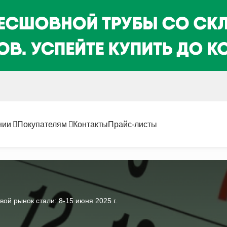
нии
Покупателям
Контакты
Прайс-листы
вой рынок стали: 8-15 июня 2025 г.