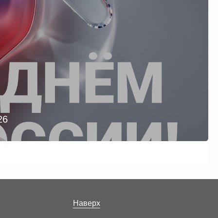
26
Наверх