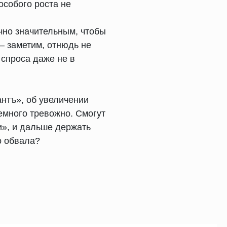
особого роста не
чно значительным, чтобы
— заметим, отнюдь не
спроса даже не в
нтъ», об увеличении
емного тревожно. Смогут
и», и дальше держать
о обвала?