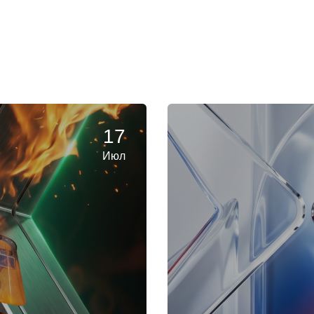
17
Июл