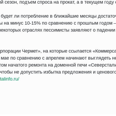
 сезон, подъем спроса на прокат, а в текущем году 
будет ли потребление в ближайшие месяцы достато
ы на минус 10-15% по сравнению с прошлым годом 
екоторых отраслях пессимисты заявляют о падении 
орпорации Чермет», на которые ссылается «Коммерса
в мае по сравнению с апрелем начинают выглядеть н
етом начатого ремонта на доменной печи «Северстал
 чтобы не допустить избытка предложения и ценовог
alinfo.ru/