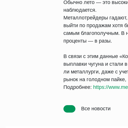
Обычно лето — это высокий
наблюдается.
Металлотрейдеры гадают, 
выйти по продажам хотя б
самым благополучным. В н
проценты — в разы.
В связи с этим данные «К
выплавки чугуна и стали 
ли металлурги, даже с уч
рынок на голодном пайке,
Подробнее:
https://www.met
Все новости