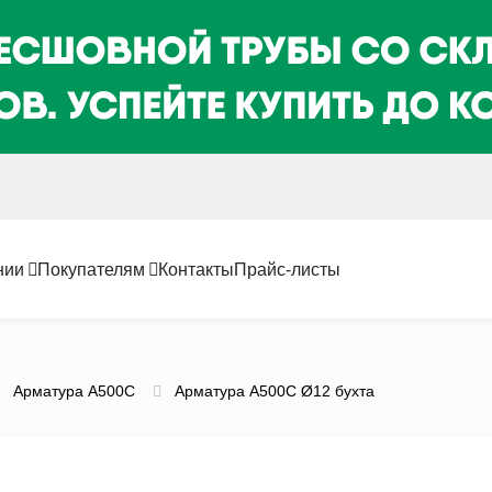
нии
Покупателям
Контакты
Прайс-листы
Арматура А500С
Арматура А500С Ø12 бухта