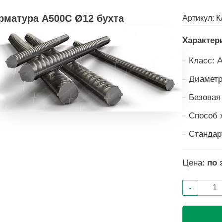
рматура А500С Ø12 бухта
Артикул:
К
Характер
Класс:
Диаметр
Базовая
Способ 
Стандар
Цена:
по 
-