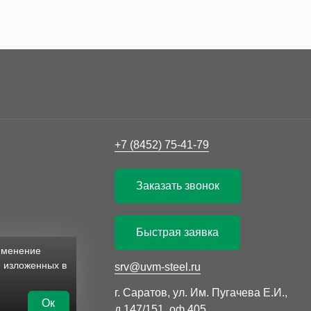
+7 (8452) 75-41-79
Заказать звонок
Быстрая заявка
рименение
, изложенных в
srv@uvm-steel.ru
г. Саратов, ул. Им. Пугачева Е.И.,
Ок
д.147/151, оф.405